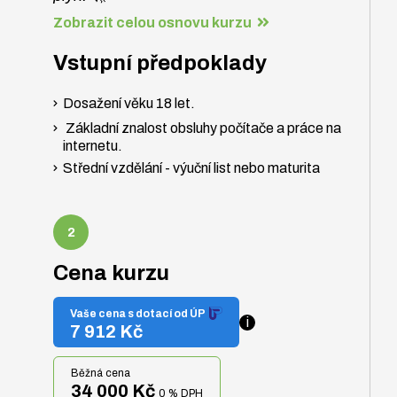
Zobrazit celou osnovu kurzu
Vstupní předpoklady
Dosažení věku 18 let.
Základní znalost obsluhy počítače a práce na
internetu.
Střední vzdělání - výuční list nebo maturita
Cena kurzu
Vaše cena s dotací od ÚP
i
7 912 Kč
Běžná cena
34 000 Kč
0 % DPH