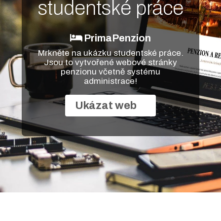
studentské práce
PrimaPenzion
Mrkněte na ukázku studentské práce.
Jsou to vytvořené webové stránky
penzionu včetně systému
administrace!
Ukázat web