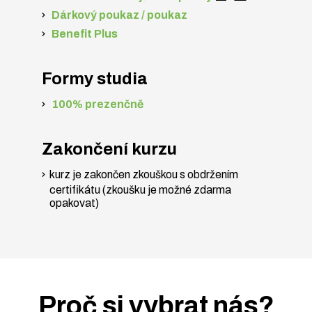
Dárkový poukaz / poukaz
Benefit Plus
Formy studia
100% prezenčně
Zakončení kurzu
kurz je zakončen zkouškou s obdržením
certifikátu (zkoušku je možné zdarma
opakovat)
Proč si vybrat nás?