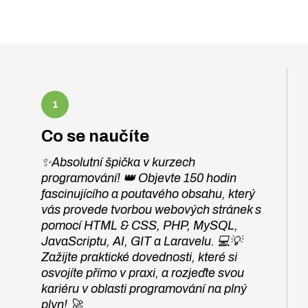
Co se naučíte
✨Absolutní špička v kurzech
programování! 👑 Objevte 150 hodin
fascinujícího a poutavého obsahu, který
vás provede tvorbou webových stránek s
pomocí HTML & CSS, PHP, MySQL,
JavaScriptu, AI, GIT a Laravelu. 💻💡
Zažijte praktické dovednosti, které si
osvojíte přímo v praxi, a rozjeďte svou
kariéru v oblasti programování na plný
plyn! 🚀