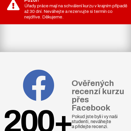
Pozor!
Úřady práce mají na schválení kurzu v krajním případě
až 30 dní. Neváhejte a rezervujte si termín co
nejdříve. Děkujeme.
Ověřených
recenzí kurzu
přes
Facebook
200+
Pokud jste byli i vy naši
studenti, neváhejte
a přidejte recenzi.