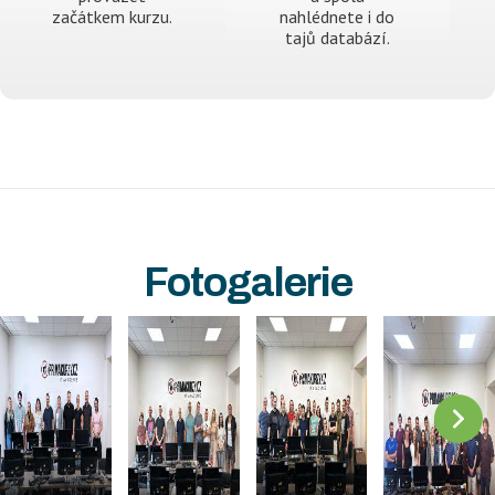
začátkem kurzu.
nahlédnete i do
tajů databází.
Fotogalerie