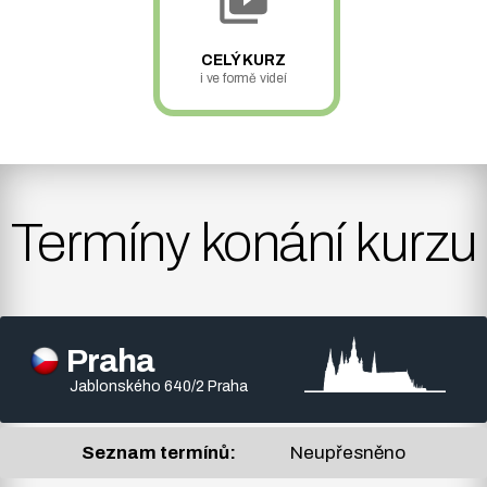
CELÝ KURZ
i ve formě videí
Termíny konání kurzu
Praha
Jablonského 640/2 Praha
Seznam termínů:
Neupřesněno