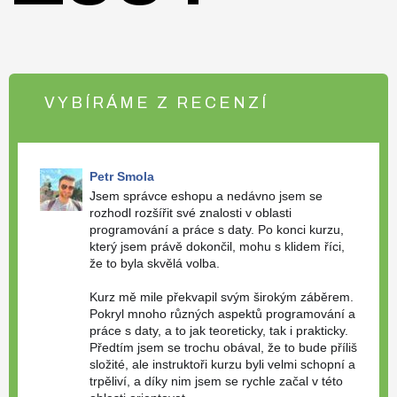
VYBÍRÁME Z RECENZÍ
Petr Smola
Jsem správce eshopu a nedávno jsem se
rozhodl rozšířit své znalosti v oblasti
programování a práce s daty. Po konci kurzu,
který jsem právě dokončil, mohu s klidem říci,
že to byla skvělá volba.
Kurz mě mile překvapil svým širokým záběrem.
Pokryl mnoho různých aspektů programování a
práce s daty, a to jak teoreticky, tak i prakticky.
Předtím jsem se trochu obával, že to bude příliš
složité, ale instruktoři kurzu byli velmi schopní a
trpěliví, a díky nim jsem se rychle začal v této