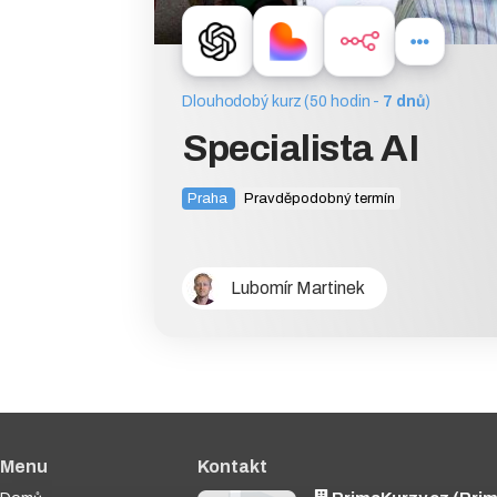
Dlouhodobý kurz (50 hodin -
7 dnů
)
Specialista AI
Praha
Pravděpodobný termín
Lubomír Martinek
Menu
Kontakt