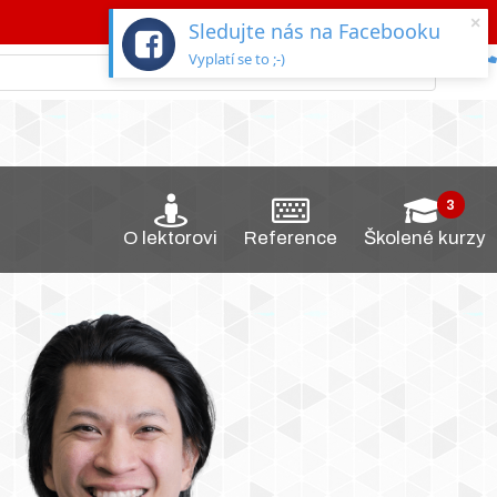
×
Sledujte nás na Facebooku
Vyplatí se to ;-)
O lektorovi
Reference
Školené kurzy