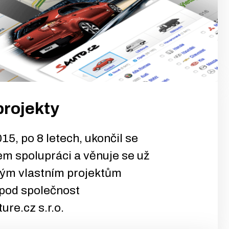
projekty
15, po 8 letech, ukončil se
 spolupráci a věnuje se už
ým vlastním projektům
 pod společnost
re.cz s.r.o.