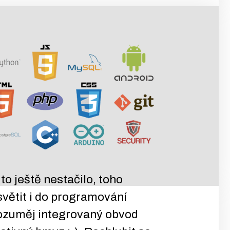
o ještě nestačilo, toho
větit i do programování
ozuměj integrovaný obvod