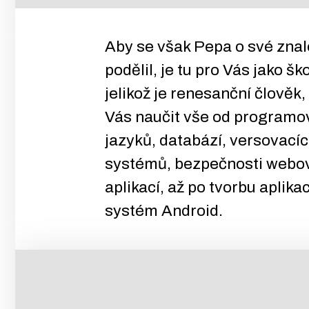
Aby se však Pepa o své znal
podělil, je tu pro Vás jako ško
jelikož je renesanční člověk
Vás naučit vše od programo
jazyků, databází, versovací
systémů, bezpečnosti webo
aplikací, až po tvorbu aplikac
systém Android.