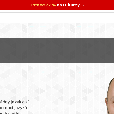
Dotace 77 %
na IT kurzy →
ádný jazyk cizí.
pomocí jazyků
d to ještě