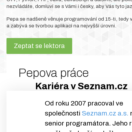
nezvládáte, domluví se s Vámi i česky, aby Vás tyto ja
Pepa se nadšeně věnuje programování od 15-ti, tedy v
a zabývá se tvorbou aplikací na nejvyšší úrovni.
Zeptat se lektora
Pepova práce
Kariéra v Seznam.cz
Od roku 2007 pracoval ve
společnosti
Seznam.cz a.s.
n
senior programátora. Jeho 