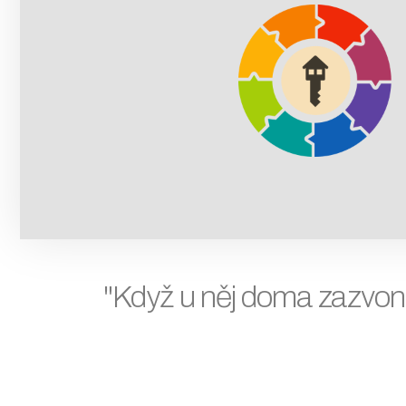
"Když u něj doma zazvoní