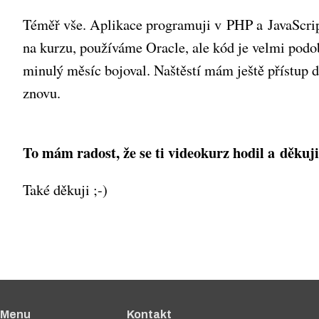
Téměř vše. Aplikace programuji v PHP a JavaScrip
na kurzu, používáme Oracle, ale kód je velmi podo
minulý měsíc bojoval. Naštěstí mám ještě přístup d
znovu.
To mám radost, že se ti videokurz hodil a děkuji 
Také děkuji ;-)
Menu
Kontakt