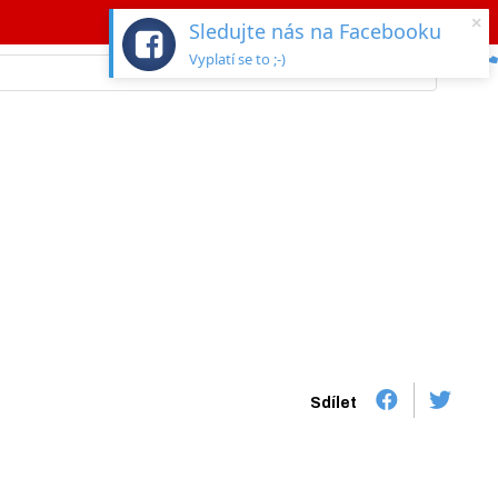
×
Sledujte nás na Facebooku
Vyplatí se to ;-)
Sdílet