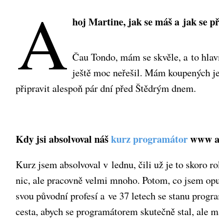
A
hoj Martine, jak se máš a jak se p
Čau Tondo, mám se skvěle, a to hlavn
ještě moc neřešil. Mám koupených jen
připravit alespoň pár dní před Štědrým dnem.
Kdy jsi absolvoval náš
kurz programátor
www apl
Kurz jsem absolvoval v lednu, čili už je to skoro 
nic, ale pracovně velmi mnoho. Potom, co jsem opus
svou původní profesí a ve 37 letech se stanu prog
cesta, abych se programátorem skutečně stal, ale 