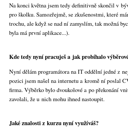
Na konci května jsem tedy definitivně skončil v bý
pro školku. Samozřejmě, se zkušenostmi, které mám 
trochu, ale když se nad ní zamyslím, tak možná bych
byla má první aplikace...).
Kde tedy nyní pracuješ a jak probíhalo výběrové
Nyní dělám programátora na IT oddělní jedné z ne
pozici jsem našel na internetu a kromě ní poslal CV
firma. Výběrko bylo dvoukolové a po překonání vni
zavolali, že u nich mohu ihned nastoupit.
Jaké znalosti z kurzu nyní využíváš?