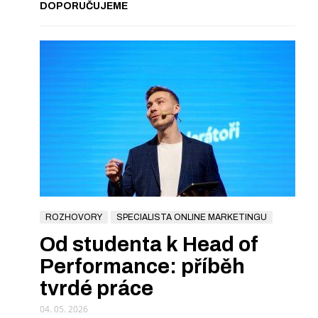
DOPORUČUJEME
ROZHOVORY
SPECIALISTA ONLINE MARKETINGU
Od studenta k Head of
Performance: příběh
tvrdé práce
04. 05. 2026