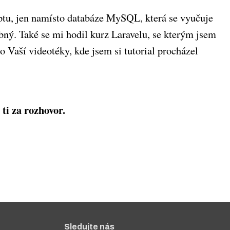
tu, jen namísto databáze MySQL, která se vyučuje
bný. Také se mi hodil kurz Laravelu, se kterým jsem
o Vaší videotéky, kde jsem si tutorial procházel
ti za rozhovor.
Sledujte nás