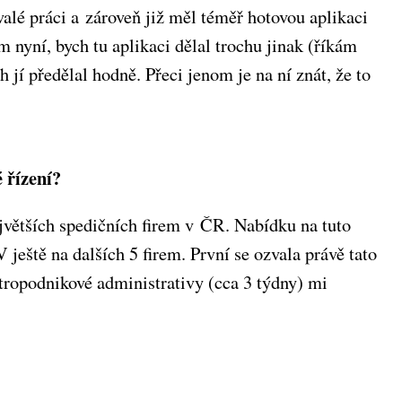
valé práci a zároveň již měl téměř hotovou aplikaci
nyní, bych tu aplikaci dělal trochu jinak (říkám
 jí předělal hodně. Přeci jenom je na ní znát, že to
 řízení?
jvětších spedičních firem v ČR. Nabídku na tuto
 ještě na dalších 5 firem. První se ozvala právě tato
tropodnikové administrativy (cca 3 týdny) mi