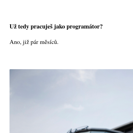
Už tedy pracuješ jako programátor?
Ano, již pár měsíců.