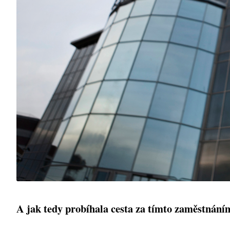
A jak tedy probíhala cesta za tímto zaměstnání