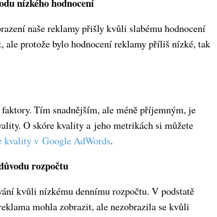
vodu nízkého hodnocení
brazení naše reklamy přišly kvůli slabému hodnocení
 ale protože bylo hodnocení reklamy příliš nízké, tak
 faktory. Tím snadnějším, ale méně příjemným, je
lity. O skóre kvality a jeho metrikách si můžete
e kvality v Google AdWords
.
z důvodu rozpočtu
ávání kvůli nízkému dennímu rozpočtu. V podstatě
 reklama mohla zobrazit, ale nezobrazila se kvůli