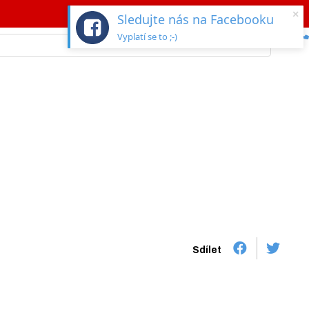
×
Sledujte nás na Facebooku
Vyplatí se to ;-)
Sdílet