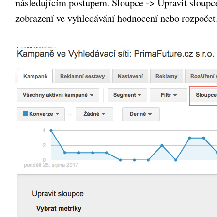
následujícím postupem. Sloupce -> Upravit sloupc
zobrazení ve vyhledávání hodnocení nebo rozpočet