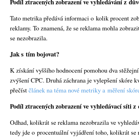
Podíl ztracených zobrazení ve vyhledávání z dů
Tato metrika předává informaci o kolik procent zo
reklamy. To znamená, že se reklama mohla zobrazit,
se nezobrazila.
Jak s tím bojovat?
K získání vyššího hodnocení pomohou dva stěžejní
zvýšení CPC. Druhá záchrana je vylepšení skóre kva
přečíst
článek na téma
nové metriky a měření skór
Podíl ztracených zobrazení ve vyhledávací síti 
Odhad, kolikrát se reklama nezobrazila ve vyhled
tedy jde o procentuální vyjádření toho, kolikrát se