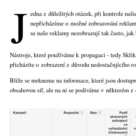
J
edna z důležitých otázek, při kontrole naš
nepřicházíme o možné zobrazování reklam 
se naše reklamy nezobrazují tak často, jak
Nástroje, které používáme k propagaci - tedy Skl
přicházíte o zobrazení z důvodu nedostačujícího r
Blíže se mrkneme na informace, které jsou dostupn
obsahovou síť, ale na ni se podíváme v některém z d