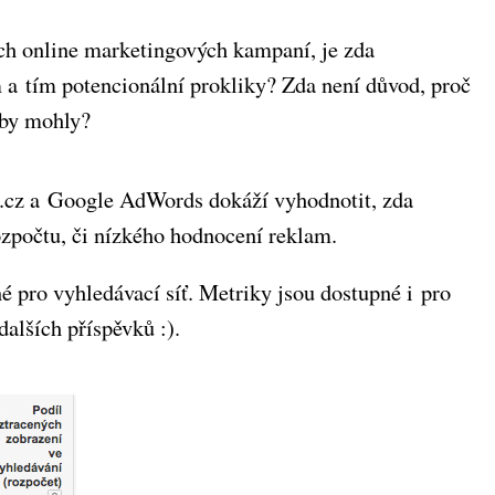
ich online marketingových kampaní, je zda
a tím potencionální prokliky? Zda není důvod, proč
 by mohly?
ik.cz a Google AdWords dokáží vyhodnotit, zda
ozpočtu, či nízkého hodnocení reklam.
é pro vyhledávací síť. Metriky jsou dostupné i pro
alších příspěvků :).