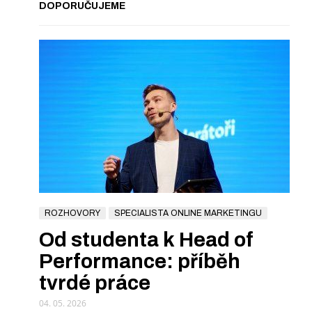
DOPORUČUJEME
ROZHOVORY
SPECIALISTA ONLINE MARKETINGU
Od studenta k Head of
Performance: příběh
tvrdé práce
04. 05. 2026