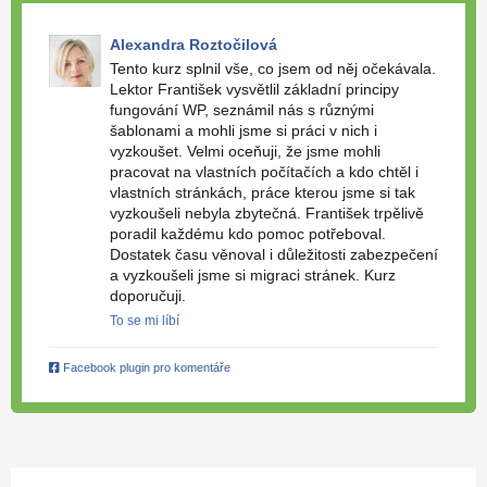
Alexandra Roztočilová
Tento kurz splnil vše, co jsem od něj očekávala.
Lektor František vysvětlil základní principy
fungování WP, seznámil nás s různými
šablonami a mohli jsme si práci v nich i
vyzkoušet. Velmi oceňuji, že jsme mohli
pracovat na vlastních počítačích a kdo chtěl i
vlastních stránkách, práce kterou jsme si tak
vyzkoušeli nebyla zbytečná. František trpělivě
poradil každému kdo pomoc potřeboval.
Dostatek času věnoval i důležitosti zabezpečení
a vyzkoušeli jsme si migraci stránek. Kurz
doporučuji.
To se mi líbí
Facebook plugin pro komentáře