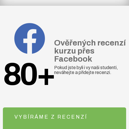
Ověřených recenzí
kurzu přes
Facebook
80+
Pokud jste byli i vy naši studenti,
neváhejte a přidejte recenzi.
VYBÍRÁME Z RECENZÍ