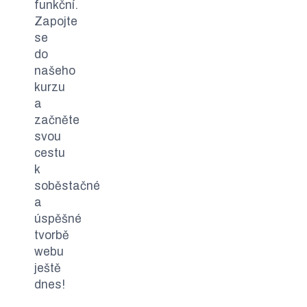
funkční.
Zapojte
se
do
našeho
kurzu
a
začněte
svou
cestu
k
soběstačné
a
úspěšné
tvorbě
webu
ještě
dnes!