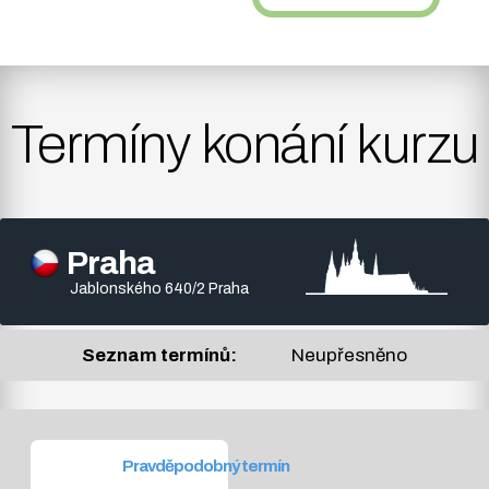
Termíny konání kurzu
Praha
Jablonského 640/2 Praha
Seznam termínů:
Neupřesněno
Pravděpodobný termín