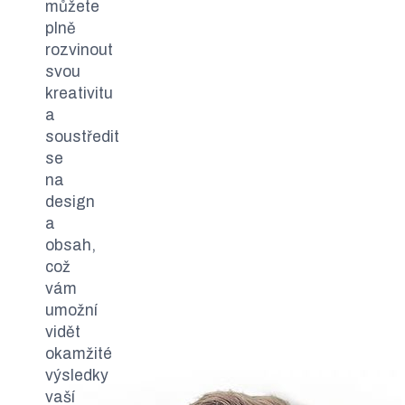
můžete
plně
rozvinout
svou
kreativitu
a
soustředit
se
na
design
a
obsah,
což
vám
umožní
vidět
okamžité
výsledky
vaší