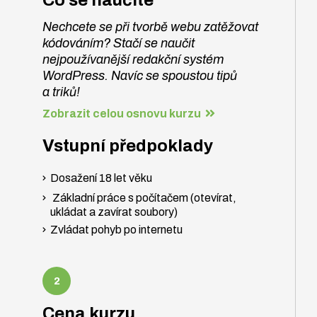
Co se naučíte
Nechcete se při tvorbě webu zatěžovat
kódováním? Stačí se naučit
nejpoužívanější redakční systém
WordPress. Navíc se spoustou tipů
a triků!
Zobrazit celou osnovu kurzu
Vstupní předpoklady
Dosažení 18 let věku
Základní práce s počítačem (otevírat,
ukládat a zavírat soubory)
Zvládat pohyb po internetu
Cena kurzu