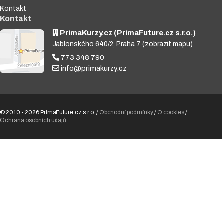
Kontakt
Kontakt
PrimaKurzy.cz (PrimaFuture.cz s.r.o.)
Jablonského 640/2, Praha 7
(zobrazit mapu)
773 348 790
info@primakurzy.cz
© 2010 - 2026 PrimaFuture.cz s.r.o. /
Obchodní podmínky
/
O cookies
/
Ochrana osobních údajů