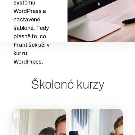
systému
WordPress a
nastavené
šabloně. Tedy
přesně to, co
František učí v
kurzu
WordPress.
Školené kurzy