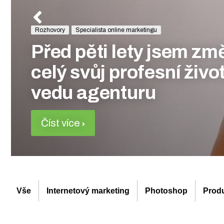
Rozhovory
Specialista online marketingu
Před pěti lety jsem zm
celý svůj profesní živo
vedu agenturu
Číst více
Vše
Internetový marketing
Photoshop
Produ