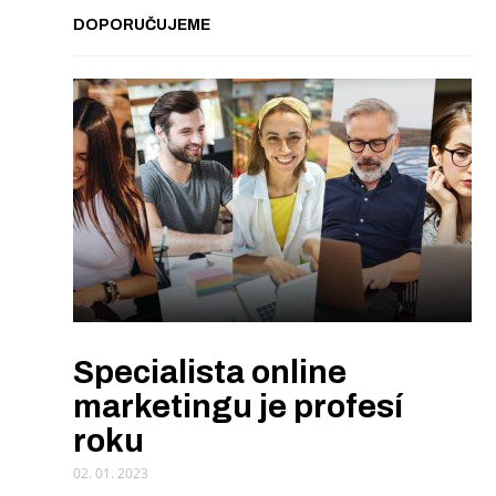
DOPORUČUJEME
Specialista online
marketingu je profesí
roku
02. 01. 2023