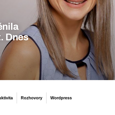
ěnila
t. Dnes
ktivita
Rozhovory
Wordpress