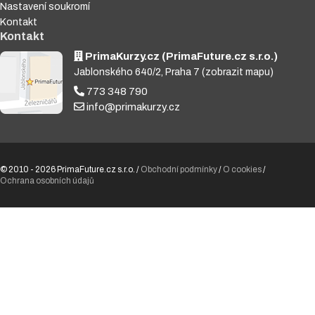
Nastavení soukromí
Kontakt
Kontakt
PrimaKurzy.cz (PrimaFuture.cz s.r.o.)
Jablonského 640/2, Praha 7
(zobrazit mapu)
773 348 790
info@primakurzy.cz
© 2010 - 2026 PrimaFuture.cz s.r.o. /
Obchodní podmínky
/
O cookies
/
Ochrana osobních údajů