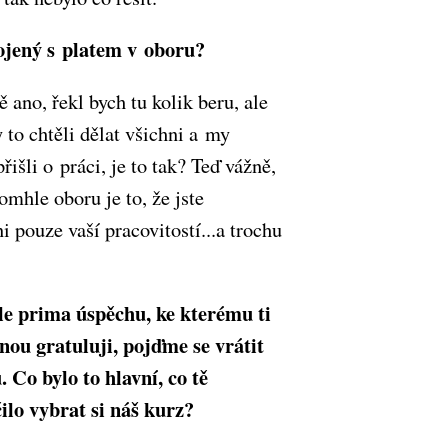
ojený s platem v oboru?
ano, řekl bych tu kolik beru, ale
 to chtěli dělat všichni a my
išli o práci, je to tak? Teď vážně,
omhle oboru je to, že jste
i pouze vaší pracovitostí...a trochu
e prima úspěchu, ke kterému ti
dnou gratuluji, pojďme se vrátit
. Co bylo to hlavní, co tě
ilo vybrat si náš kurz?