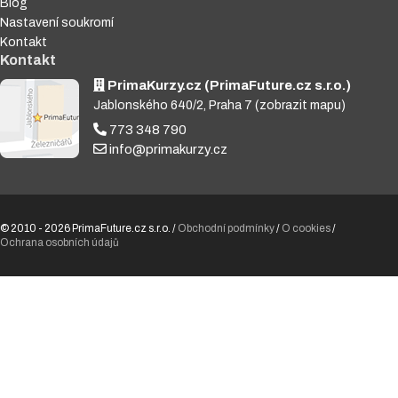
Blog
Nastavení soukromí
Kontakt
Kontakt
PrimaKurzy.cz (PrimaFuture.cz s.r.o.)
Jablonského 640/2, Praha 7
(zobrazit mapu)
773 348 790
info@primakurzy.cz
© 2010 - 2026 PrimaFuture.cz s.r.o. /
Obchodní podmínky
/
O cookies
/
Ochrana osobních údajů