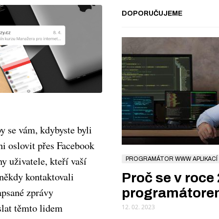
DOPORUČUJEME
by se vám, kdybyste byli
i oslovit přes Facebook
y uživatele, kteří vaší
PROGRAMÁTOR WWW APLIKACÍ
někdy kontaktovali
Proč se v roce
apsané zprávy
programátor
lat těmto lidem
12. 02. 2023