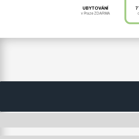
UBYTOVÁNÍ
7
v Praze ZDARMA