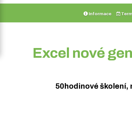
Informace
Term
Excel nové gene
50hodinové školení, 