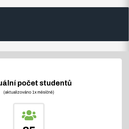
uální počet studentů
(aktualizováno 1x měsíčně)