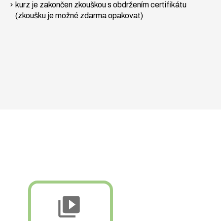
kurz je zakončen zkouškou s obdržením certifikátu
(zkoušku je možné zdarma opakovat)