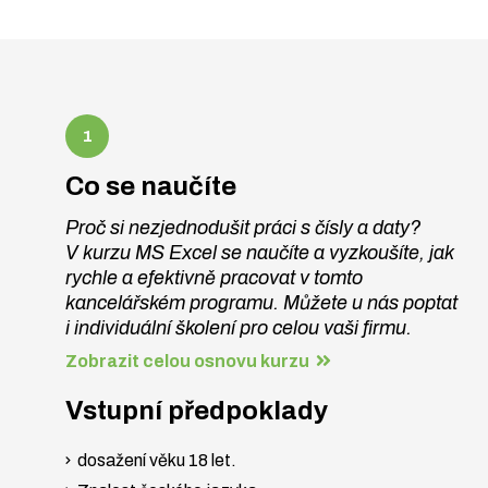
Co se naučíte
Proč si nezjednodušit práci s čísly a daty?
V kurzu MS Excel se naučíte a vyzkoušíte, jak
rychle a efektivně pracovat v tomto
kancelářském programu. Můžete u nás poptat
i individuální školení pro celou vaši firmu.
Zobrazit celou osnovu kurzu
Vstupní předpoklady
dosažení věku 18 let.