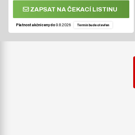
ZAPSAT NA ČEKACÍ LISTINU
Platnost akční ceny do
9.8.2026
Termín
bude otevřen