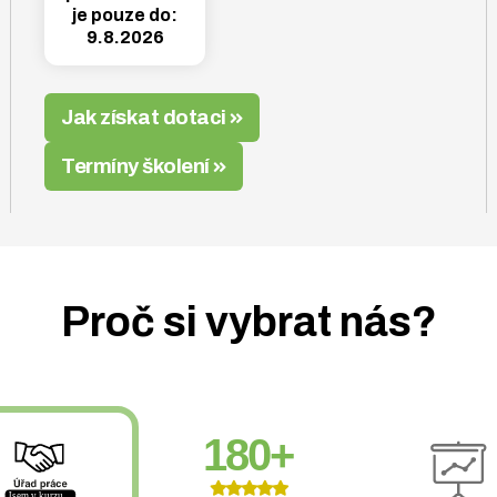
je pouze do:
9.8.2026
Jak získat dotaci
Termíny školení
Proč si vybrat nás?
180+