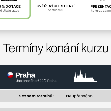
OVĚŘENÝCH RECENZÍ
7% DOTACE
PREZENTA
od studentů
od Úřadu práce
ke kurzu zdar
Termíny konání kurzu
Praha
Jablonského 640/2 Praha
Seznam termínů:
Neupřesněno