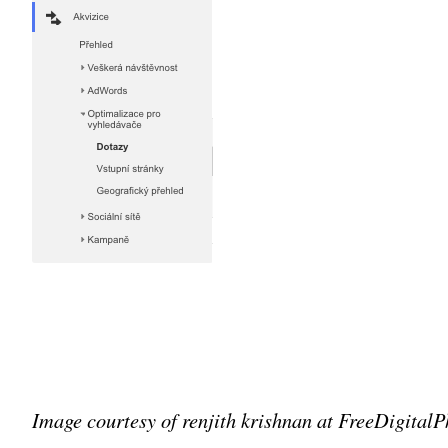
Image courtesy of renjith krishnan at FreeDigitalP