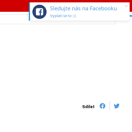
×
Sledujte nás na Facebooku
Vyplatí se to ;-)
Sdílet