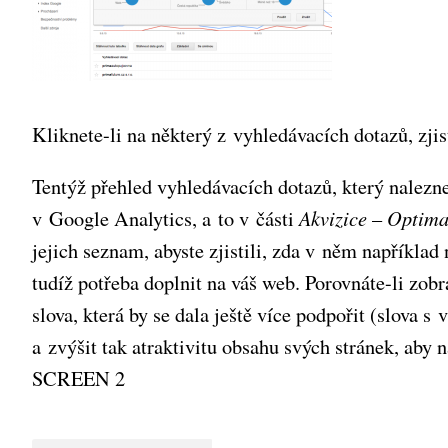
Kliknete-li na některý z vyhledávacích dotazů, zjist
Tentýž přehled vyhledávacích dotazů, který nalezn
v Google Analytics, a to v části
Akvizice
–
Optima
jejich seznam, abyste zjistili, zda v něm například 
tudíž potřeba doplnit na váš web. Porovnáte-li zob
slova, která by se dala ještě více podpořit (slova 
a zvýšit tak atraktivitu obsahu svých stránek, aby n
SCREEN 2