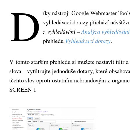
D
íky nástroji Google Webmaster Tool
vyhledávací dotazy přichází návštěv
z vyhledávání
–
Analýza vyhledávání
přehledu
Vyhledávací dotazy
.
V tomto starším přehledu si můžete nastavit filtr 
slova – vyfiltrujte jednoduše dotazy, které obsaho
těchto slov oproti ostatním nebrandovým z organi
SCREEN 1