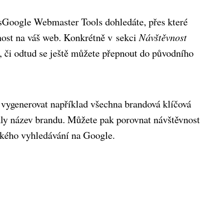
sGoogle Webmaster Tools dohledáte, přes které
nost na váš web. Konkrétně v sekci
Návštěvnost
, či odtud se ještě můžete přepnout do původního
a vygenerovat například všechna brandová klíčová
valy název brandu. Můžete pak porovnat návštěvnost
ckého vyhledávání na Google.