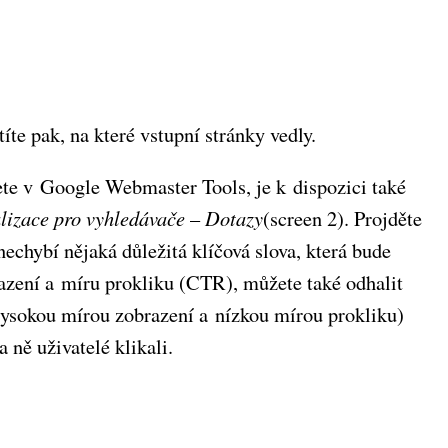
íte pak, na které vstupní stránky vedly.
ete v Google Webmaster Tools, je k dispozici také
lizace pro vyhledávače
–
Dotazy
(screen 2). Projděte
nechybí nějaká důležitá klíčová slova, která bude
razení a míru prokliku (CTR), můžete také odhalit
s vysokou mírou zobrazení a nízkou mírou prokliku)
a ně uživatelé klikali.