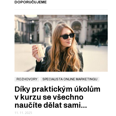
DOPORUČUJEME
ROZHOVORY
SPECIALISTA ONLINE MARKETINGU
Díky praktickým úkolům
v kurzu se všechno
naučíte dělat sami...
11. 11. 2025