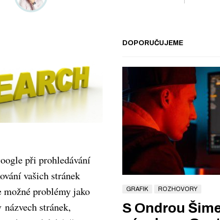
DOPORUČUJEME
oogle při prohledávání
ování vašich stránek
e možné problémy jako
GRAFIK
ROZHOVORY
v názvech stránek,
S Ondrou Šim