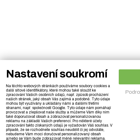
Nastavení soukromí
Na těchto webových stránkách používáme soubory cookies a
další síťové identifikátory, které mohou také sloužit ke
Podro
zpracování Vašich osobních údajů, např. způsob procházení
našich stránek, jaký obsah Vás zajímá a podobně. Tyto údaje
mohou být využívány a ukládány námi a dalšími třetími
stranami, např. společností Google. Tyto údaje nám pomáhají
provozovat a zlepšovat naše služby a můžeme Vám díky nim
také doporučovat obsah a zobrazovat personalizovanou
reklamu na základě Vašich preferencí. Pro některé účely
zpracování takto získaných údajů je vyžadován Váš souhlas. V
případě, že se rozhodnete souhlas neudělit či jej odvoláte,
nebudeme Vám moci doručovat personalizovaný obsah
a/nebo se Vám bude zobrazovat méně relevantní reklama.