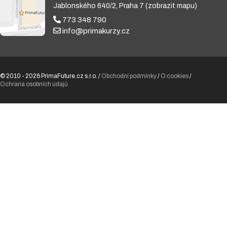
Jablonského 640/2, Praha 7
(zobrazit mapu)
773 348 790
info@primakurzy.cz
© 2010 - 2026 PrimaFuture.cz s.r.o. /
Obchodní podmínky
/
O cookies
/
Ochrana osobních údajů