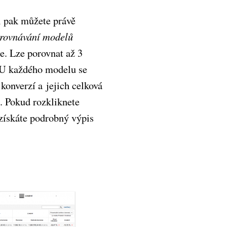
 pak můžete právě
orovnávání modelů
e. Lze porovnat až 3
 U každého modelu se
konverzí a jejich celková
. Pokud rozkliknete
 získáte podrobný výpis