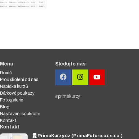
Menu
Sledujte nás
Domů
Proč školení od nás
Nabídka kurzů
Dárkové poukazy
#primakurzy
Fotogalerie
Blog
Nastavení soukromí
Kontakt
Kontakt
PrimaKurzy.cz (PrimaFuture.cz s.r.o.)