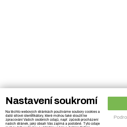
Nastavení soukromí
Na těchto webových stránkách používáme soubory cookies a
další síťové identifikátory, které mohou také sloužit ke
Podro
zpracování Vašich osobních údajů, např. způsob procházení
našich stránek, jaký obsah Vás zajímá a podobně. Tyto údaje