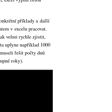
onkrétní příklady a další
datem v excelu pracovat.
k velmi rychle zjistit,
ta uplyne například 1000
museli řešit počty dnů
tupné roky).