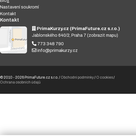
Blog
Nastavení soukromí
Kontakt
Kontakt
PrimaKurzy.cz (PrimaFuture.cz s.r.o.)
Jablonského 640/2, Praha 7
(zobrazit mapu)
773 348 790
info@primakurzy.cz
© 2010 - 2026 PrimaFuture.cz s.r.o. /
Obchodní podmínky
/
O cookies
/
Ochrana osobních údajů