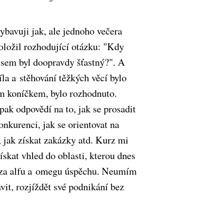
ybavuji jak, ale jednoho večera
oložil rozhodující otázku: "Kdy
jsem byl doopravdy šťastný?". A
íla a stěhování těžkých věcí bylo
 koníčkem, bylo rozhodnuto.
pak odpovědí na to, jak se prosadit
onkurenci, jak se orientovat na
, jak získat zakázky atd. Kurz mi
skat vhled do oblasti, kterou dnes
 za alfu a omegu úspěchu. Neumím
avit, rozjíždět své podnikání bez