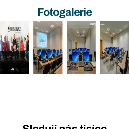
Fotogalerie
Sledují nás
tisíce