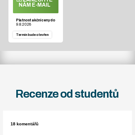
NÁM E-MAIL
Platnost akční ceny do
9.8.2026
Termín
bude otevřen
Recenze od studentů
18 komentářů