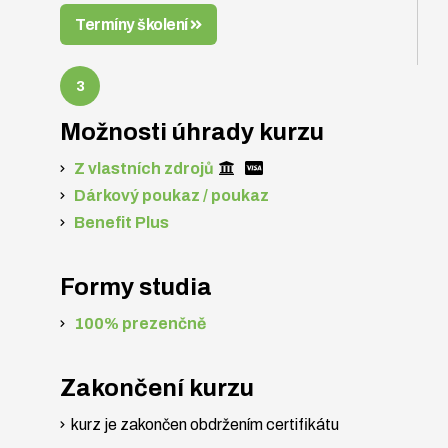
Termíny školení
Možnosti úhrady kurzu
Z vlastních zdrojů
Dárkový poukaz / poukaz
Benefit Plus
Formy studia
100% prezenčně
Zakončení kurzu
kurz je zakončen obdržením certifikátu