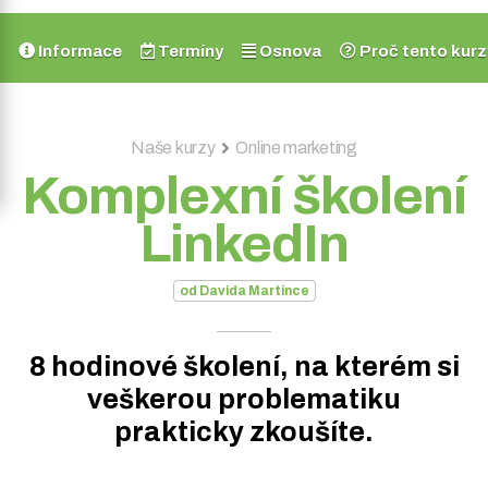
Informace
Termíny
Osnova
Proč tento kurz
Naše kurzy
Online marketing
Komplexní školení
LinkedIn
od Davida Martince
8 hodinové školení, na kterém si
veškerou problematiku
prakticky zkoušíte.