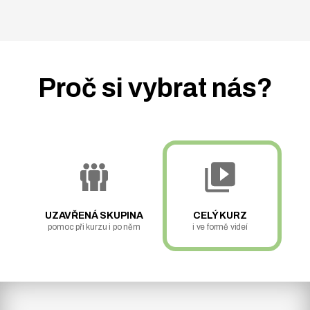
Proč si vybrat nás?
UZAVŘENÁ SKUPINA
CELÝ KURZ
pomoc při kurzu i po něm
i ve formě videí