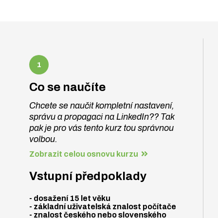
Co se naučíte
Chcete se naučit kompletní nastavení,
správu a propagaci na LinkedIn?? Tak
pak je pro vás tento kurz tou správnou
volbou.
Zobrazit celou osnovu kurzu
Vstupní předpoklady
- dosažení 15 let věku
- základní uživatelská znalost počítače
- znalost českého nebo slovenského