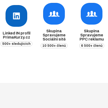
Skupina
Skupina
Linked IN profil
Spravujeme
Spravujeme
PrimaKurzy.cz
Sociální sítě
PPC reklamu
500+ sledujících
10 500+ členů
6 500+ členů