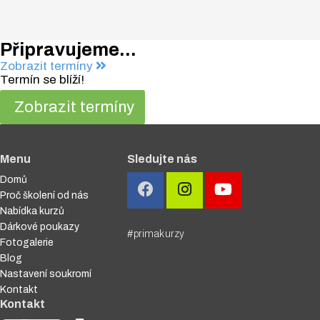
Připravujeme...
Zobrazit
termíny
Termín se blíží!
Zobrazit termíny
Menu
Sledujte nás
Domů
Proč školení od nás
Nabídka kurzů
Dárkové poukazy
#primakurzy
Fotogalerie
Blog
Nastavení soukromí
Kontakt
Kontakt