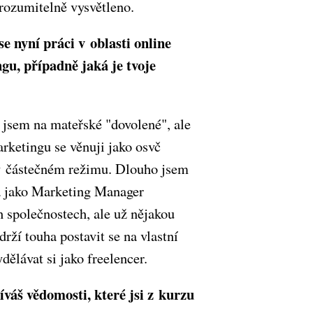
rozumitelně vysvětleno.
se nyní práci v oblasti online
gu, případně jaká je tvoje
 jsem na mateřské "dovolené", ale
rketingu se věnuji jako osvč
v částečném režimu. Dlouho jsem
a jako Marketing Manager
 společnostech, ale už nějakou
rží touha postavit se na vlastní
dělávat si jako freelencer.
íváš vědomosti, které jsi z kurzu