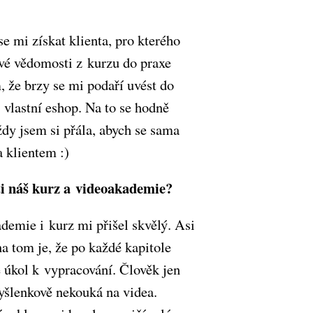
se mi získat klienta, pro kterého
vé vědomosti z kurzu do praxe
 že brzy se mi podaří uvést do
 vlastní eshop. Na to se hodně
dy jsem si přála, abych se sama
a klientem :)
 ti náš kurz a videoakademie?
demie i kurz mi přišel skvělý. Asi
na tom je, že po každé kapitole
 úkol k vypracování. Člověk jen
yšlenkově nekouká na videa.