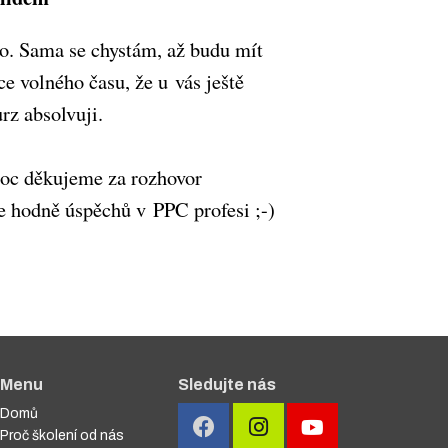
no. Sama se chystám, až budu mít
ce volného času, že u vás ještě
rz absolvuji.
oc děkujeme za rozhovor
e hodně úspěchů v PPC profesi ;-)
Menu
Sledujte nás
Domů
Proč školení od nás