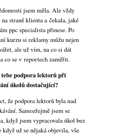
ědomosti jsem měla. Ale vždy
 na straně klienta a čekala, jaké
ám ppc specialista přinese. Po
ání kurzu si reklamy můžu nejen
ářet, ale už vím, na co si dát
a co se v reportech zaměřit.
 tebe podpora lektorů při
ání úkolů dostačující?
t, že podpora lektorů byla nad
kávání. Samozřejmě jsem se
la, když jsem vypracovala úkol bez
e když už se nějaká objevila, vše