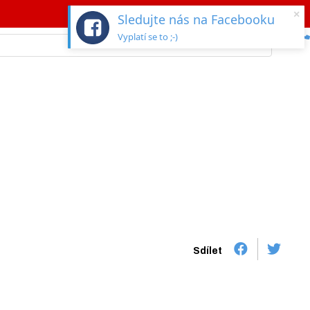
×
Sledujte nás na Facebooku
Vyplatí se to ;-)
Sdílet