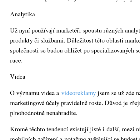
Analytika
Už nyní používají marketéři spoustu různých analyt
produkty či službami. Důležitost této oblasti marke
společnosti se budou ohlížet po specializovaných 
ruce.
Videa
O významu videa a
videoreklamy
jsem se už zde n
marketingové účely pravidelně roste. Důvod je zře
plnohodnotně nenahradíte.
Kromě těchto tendencí existují jistě i další, mezi 
mobilních zařízení a potažmo zvětšující se budget 