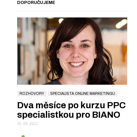
DOPORUČUJEME
ROZHOVORY
SPECIALISTA ONLINE MARKETINGU
Dva měsíce po kurzu PPC
specialistkou pro BIANO
30. 09. 2022