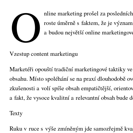
O
nline marketing prošel za posledníc
roste úměrně s faktem, že je význa
a budou největší online marketingov
Vzestup content marketingu
Marketéři opouští tradiční marketingové taktiky ve
obsahu. Místo spoléhání se na praxí dlouhodobě ov
zkušenosti a volí spíše obsah empatičtější, oriento
a fakt, že vysoce kvalitní a relevantní obsah bude
Texty
Ruku v ruce s výše zmíněným jde samozřejmě kval