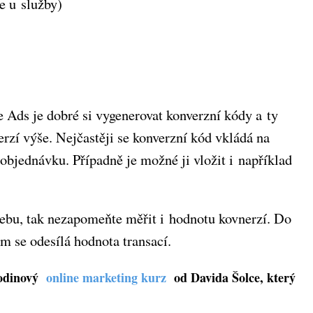
e u služby)
 Ads je dobré si vygenerovat konverzní kódy a ty
erzí výše. Nejčastěji se konverzní kód vkládá na
e objednávku. Případně je možné ji vložit i například
ebu, tak nezapomeňte měřit i hodnotu kovnerzí. Do
 se odesílá hodnota transací.
odinový
online marketing kurz
od Davida Šolce, který