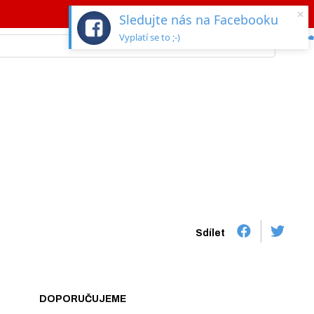
×
Sledujte nás na Facebooku
Vyplatí se to ;-)
Sdílet
DOPORUČUJEME