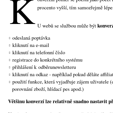
K
procento vyšší, tím samozřejmě lép
konve
U webů se službou může být
odeslaná poptávka
kliknutí na e-mail
kliknutí na telefonní číslo
registrace do konkrétního systému
přihlášení k odběru
newsletteru
kliknutí na odkaz - například pokud děláte affilia
použití funkce, která vyjadřuje zájem uživatele
porovnání zboží, hlídací pes apod.)
Většinu konverzí lze relativně snadno nastavit 