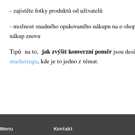
- zajistěte fotky produktů od uživatelů
- možnost snadného opakovaného nákupu na e-shopu
nákup znovu
jak zvýšit
konverzní poměr
Tipů na to,
jsou desí
marketingu
, kde je to jedno z témat.
Menu
Kontakt