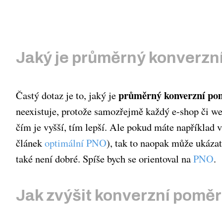
Jaký je průměrný konverzn
průměrný konverzní po
Častý dotaz je to, jaký je
neexistuje, protože samozřejmě každý e-shop či web
čím je vyšší, tím lepší. Ale pokud máte například
článek
optimální PNO
), tak to naopak může ukázat
také není dobré. Spíše bych se orientoval na
PNO
.
Jak zvýšit konverzní pomě