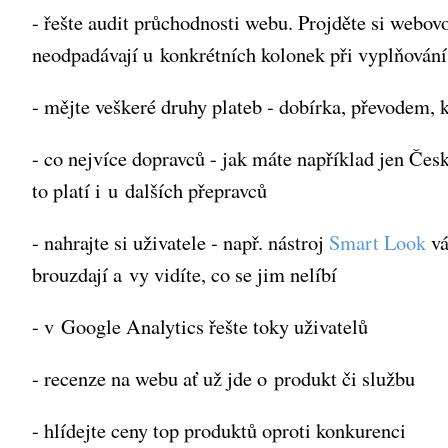
- řešte audit průchodnosti webu. Projděte si webovou
neodpadávají u konkrétních kolonek při vyplňování
- mějte veškeré druhy plateb - dobírka, převodem, k
- co nejvíce dopravců - jak máte například jen Če
to platí i u dalších přepravců
- nahrajte si uživatele - např. nástroj
Smart Look
vá
brouzdají a vy vidíte, co se jim nelíbí
- v Google Analytics řešte toky uživatelů
- recenze na webu ať už jde o produkt či službu
- hlídejte ceny top produktů oproti konkurenci