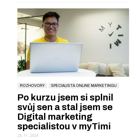
ROZHOVORY
SPECIALISTA ONLINE MARKETINGU
Po kurzu jsem si splnil
svůj sen a stal jsem se
Digital marketing
specialistou v myTimi
28. 11. 2024