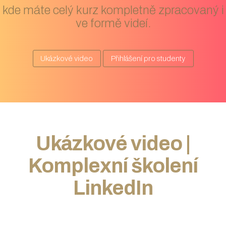
kde máte celý kurz kompletně zpracovaný i
ve formě videí.
Ukázkové video
Přihlášení pro studenty
Ukázkové video |
Komplexní školení
LinkedIn